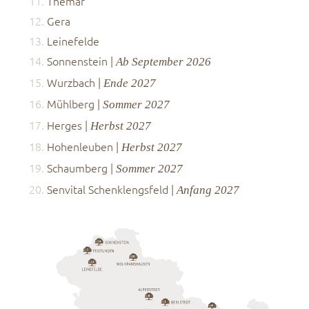
Themar
Gera
Leinefelde
Sonnenstein
|
Ab September 2026
Wurzbach
|
Ende 2027
Mühlberg
|
Sommer 2027
Herges
|
Herbst 2027
Hohenleuben
|
Herbst 2027
Schaumberg
|
Sommer 2027
Senvital Schenklengsfeld
|
Anfang 2027